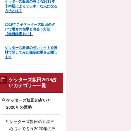
ゲッターズ飯田の教える2019年
下半期によりラッキーな人になる
方法とは？
2019年こそゲッターズ飯田の占
いで運命の相手と出会う方法！
【無料鑑定あり】
ゲッターズ飯田の占いサイトを無
料で試してみた鑑定結果を公開し
ます
ゲッターズ飯田2018占
いカテゴリー一覧
ゲッターズ飯田の占いと
2020年の運勢
ゲッターズ飯田の五星三
心占いで占う2020年のラ