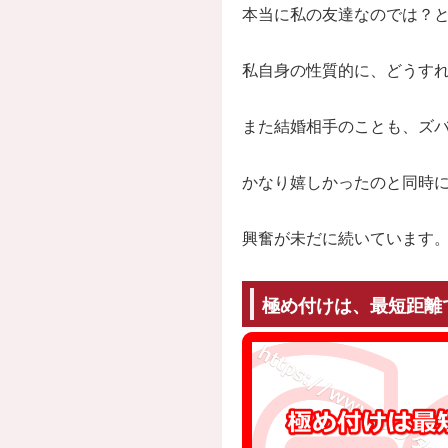
本当に私の友達なのでは？
私自身の性質的に、どうす
また結婚相手のことも、ズ
かなり嬉しかったのと同時
興奮が未だに続いています
極め付けは、最短距離