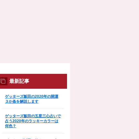
最新記事
ゲッターズ飯田の2020年の開運
３か条を解説します
ゲッターズ飯田の五星三心占いで
占う2020年のラッキーカラーは
何色？