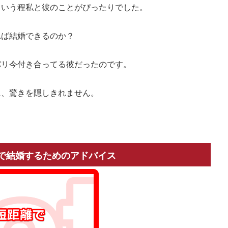
という程私と彼のことがぴったりでした。
れば結婚できるのか？
バリ今付き合ってる彼だったのです。
に、驚きを隠しきれません。
。
で結婚するためのアドバイス