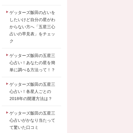
ゲッターズ飯田の占いを
したいけど自分の星がわ
からない方へ「五星三心
占いの早見表」をチェッ
ク
ゲッターズ飯田の五星三
心占い！あなたの星を簡
単に調べる方法って！？
ゲッターズ飯田の五星三
心占い！各星人ごとの
2018年の開運方法は？
ゲッターズ飯田の五星三
心占いがかなり当たって
て驚いた口コミ