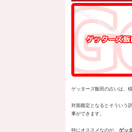
ゲッターズ飯田の占いは、
対面鑑定となるとそういう
事ができます。
特にオススメなのが、
ゲッ