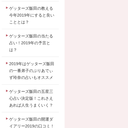
ゲッターズ飯田の教える
今年2019年にすると良い
こととは？
ゲッターズ飯田の当たる
占い！2019年の予言と
は？
2019年はゲッターズ飯田
の一番弟子のぷりあでぃ
ず玲奈の占いもオススメ
ゲッターズ飯田の五星三
心占い決定版！これさえ
あれば人生うまくいく？
ゲッターズ飯田の開運ダ
イアリー2019の口コミ！