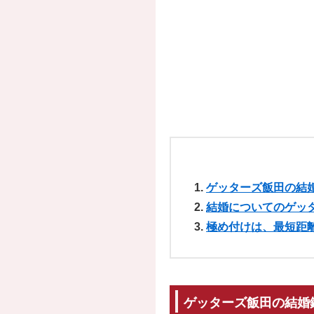
ゲッターズ飯田の結
結婚についてのゲッ
極め付けは、最短距
ゲッターズ飯田の結婚