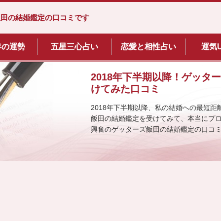
飯田の結婚鑑定の口コミです
0年の運勢
五星三心占い
恋愛と相性占い
運気
2018年下半期以降！ゲッタ
けてみた口コミ
2018年下半期以降、私の結婚への最短
飯田の結婚鑑定を受けてみて、本当にプ
興奮のゲッターズ飯田の結婚鑑定の口コ