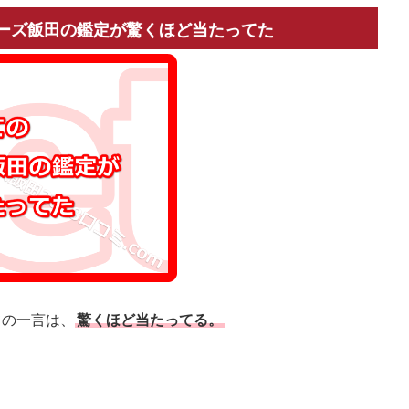
ーズ飯田の鑑定が驚くほど当たってた
ての一言は、
驚くほど当たってる。