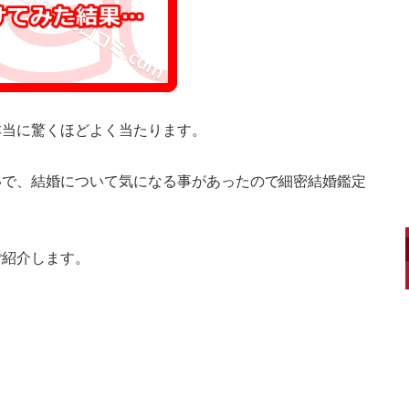
本当に驚くほどよく当たります。
いで、結婚について気になる事があったので細密結婚鑑定
ご紹介します。