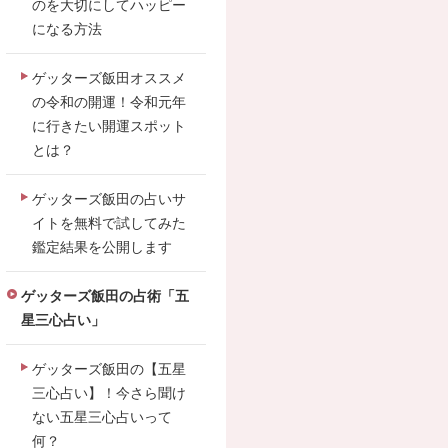
のを大切にしてハッピー
になる方法
ゲッターズ飯田オススメ
の令和の開運！令和元年
に行きたい開運スポット
とは？
ゲッターズ飯田の占いサ
イトを無料で試してみた
鑑定結果を公開します
ゲッターズ飯田の占術「五
星三心占い」
ゲッターズ飯田の【五星
三心占い】！今さら聞け
ない五星三心占いって
何？