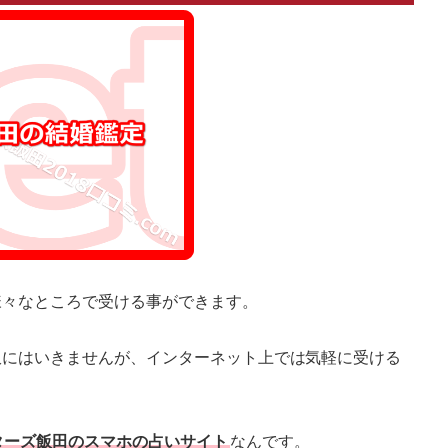
様々なところで受ける事ができます。
訳にはいきませんが、インターネット上では気軽に受ける
ターズ飯田のスマホの占いサイト
なんです。