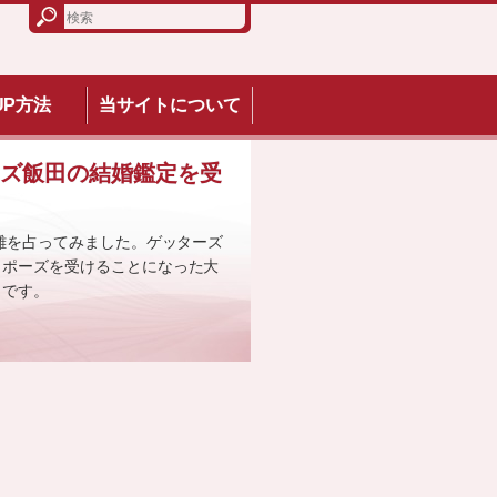
UP方法
当サイトについて
ーズ飯田の結婚鑑定を受
距離を占ってみました。ゲッターズ
ロポーズを受けることになった大
ミです。