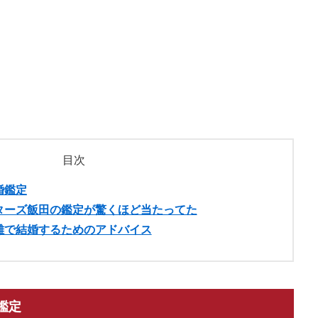
目次
婚鑑定
ターズ飯田の鑑定が驚くほど当たってた
離で結婚するためのアドバイス
鑑定